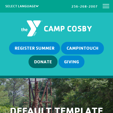
256-268-2007
Powered by
Translate
REGISTER SUMMER
CAMPINTOUCH
DONATE
GIVING
DEFAULT TEMPLATE