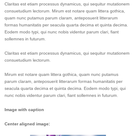
Claritas est etiam processus dynamicus, qui sequitur mutationem
consuetudium lectorum. Mirum est notare quam littera gothica,
quam nunc putamus parum claram, anteposuerit litterarum
formas humanitatis per seacula quarta decima et quinta decima.
Eodem modo typi, qui nunc nobis videntur parum clari, fiant
sollemnes in futurum.
Claritas est etiam processus dynamicus, qui sequitur mutationem
consuetudium lectorum.
Mirum est notare quam littera gothica, quam nunc putamus
parum claram, anteposuerit litterarum formas humanitatis per
seacula quarta decima et quinta decima. Eodem modo typi, qui
nunc nobis videntur parum clari, fiant sollemnes in futurum.
Image with caption
Center aligned image: