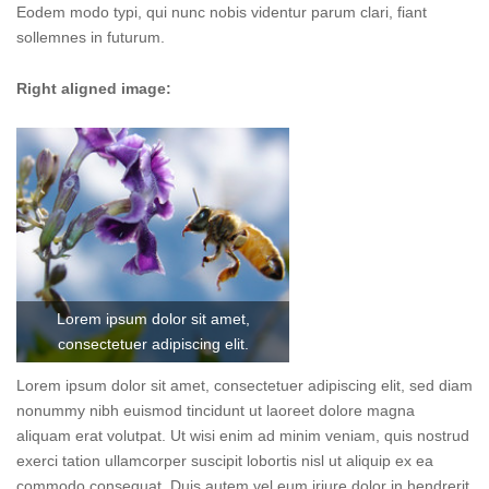
Eodem modo typi, qui nunc nobis videntur parum clari, fiant
sollemnes in futurum.
Right aligned image:
Lorem ipsum dolor sit amet,
consectetuer adipiscing elit.
Lorem ipsum dolor sit amet, consectetuer adipiscing elit, sed diam
nonummy nibh euismod tincidunt ut laoreet dolore magna
aliquam erat volutpat. Ut wisi enim ad minim veniam, quis nostrud
exerci tation ullamcorper suscipit lobortis nisl ut aliquip ex ea
commodo consequat. Duis autem vel eum iriure dolor in hendrerit