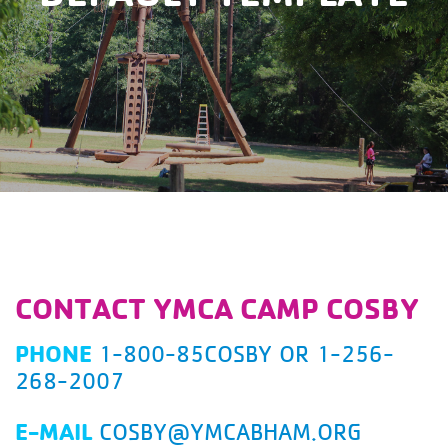
CONTACT YMCA CAMP COSBY
PHONE
1-800-85COSBY OR 1-256-
268-2007
E-MAIL
COSBY@YMCABHAM.ORG