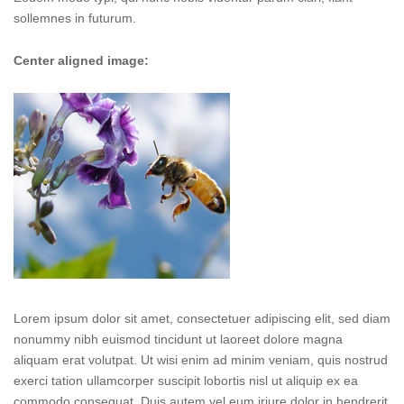
sollemnes in futurum.
Center aligned image:
Lorem ipsum dolor sit amet, consectetuer adipiscing elit, sed diam
nonummy nibh euismod tincidunt ut laoreet dolore magna
aliquam erat volutpat. Ut wisi enim ad minim veniam, quis nostrud
exerci tation ullamcorper suscipit lobortis nisl ut aliquip ex ea
commodo consequat. Duis autem vel eum iriure dolor in hendrerit