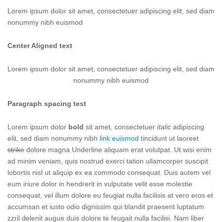
Lorem ipsum dolor sit amet, consectetuer adipiscing elit, sed diam
nonummy nibh euismod
Center Aligned text
Lorem ipsum dolor sit amet, consectetuer adipiscing elit, sed diam
nonummy nibh euismod
Paragraph spacing test
Lorem ipsum dolor
bold
sit amet, consectetuer
italic
adipiscing
elit, sed diam nonummy nibh
link euismod
tincidunt ut laoreet
strike
dolore magna Underline aliquam erat volutpat. Ut wisi enim
ad minim veniam, quis nostrud exerci tation ullamcorper suscipit
lobortis nisl ut aliquip ex ea commodo consequat. Duis autem vel
eum iriure dolor in hendrerit in vulputate velit esse molestie
consequat, vel illum dolore eu feugiat nulla facilisis at vero eros et
accumsan et iusto odio dignissim qui blandit praesent luptatum
zzril delenit augue duis dolore te feugait nulla facilisi. Nam liber