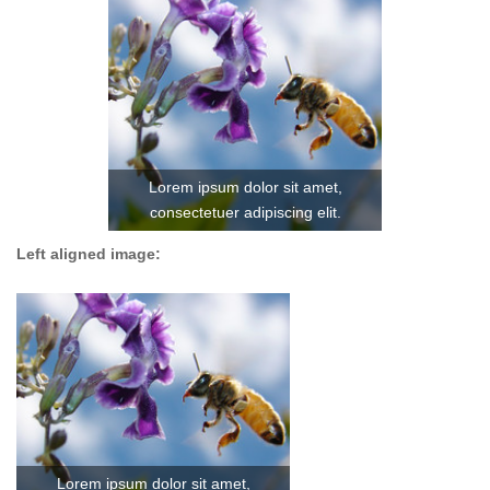
Lorem ipsum dolor sit amet,
consectetuer adipiscing elit.
Left aligned image:
Lorem ipsum dolor sit amet,