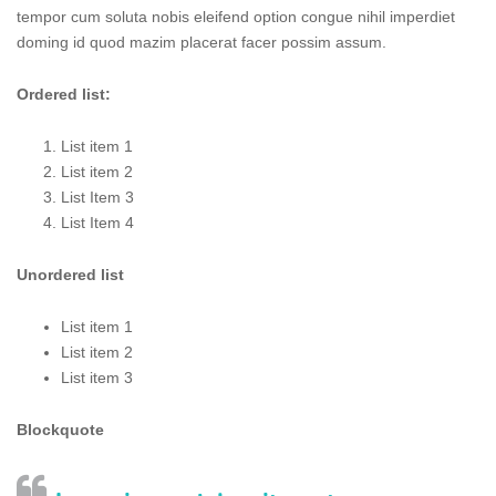
tempor cum soluta nobis eleifend option congue nihil imperdiet
doming id quod mazim placerat facer possim assum.
Ordered list:
List item 1
List item 2
List Item 3
List Item 4
Unordered list
List item 1
List item 2
List item 3
Blockquote