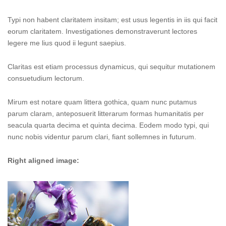
Typi non habent claritatem insitam; est usus legentis in iis qui facit
eorum claritatem. Investigationes demonstraverunt lectores
legere me lius quod ii legunt saepius.
Claritas est etiam processus dynamicus, qui sequitur mutationem
consuetudium lectorum.
Mirum est notare quam littera gothica, quam nunc putamus
parum claram, anteposuerit litterarum formas humanitatis per
seacula quarta decima et quinta decima. Eodem modo typi, qui
nunc nobis videntur parum clari, fiant sollemnes in futurum.
Right aligned image: