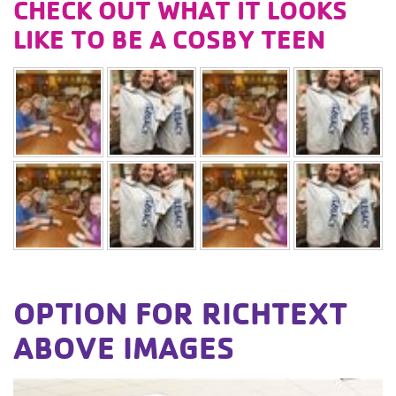
CHECK OUT WHAT IT LOOKS
LIKE TO BE A COSBY TEEN
OPTION FOR RICHTEXT
ABOVE IMAGES